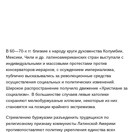
В 60—70-х гг. близкие к народу круги духовенства Колумбии,
Мексики, Чили и др. латиноамериканских стран выступали с
индивидуальными и массовыми протестами против
консерваторов-иерархов, с осуждением империализма,
публично высказывались за революционные средства
осуществления социальных и политических изменений.
Широкое распространение получило движение «Христиане за
социализм». В большинстве случаев левые католики
сохраняют мелкобуржуазные иллюзии, некоторые из них
становятся на позиции крайнего экстремизма.
Стремлению буржуазии разъединить трудящихся по
религиозному признаку коммунисты Латинской Америки
противопоставляют политику укрепления единства всех