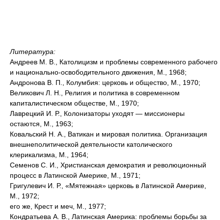
Литература:
Андреев М. В., Католицизм и проблемы современного рабочего
и национально-освободительного движения, М., 1968;
Андронова В. П., Колумбия: церковь и общество, М., 1970;
Великович Л. Н., Религия и политика в современном
капиталистическом обществе, М., 1970;
Лаврецкий И. Р., Колонизаторы уходят — миссионеры
остаются, М., 1963;
Ковальский Н. А., Ватикан и мировая политика. Организация
внешнеполитической деятельности католического
клерикализма, М., 1964;
Семенов С. И., Христианская демократия и революционный
процесс в Латинской Америке, М., 1971;
Григулевич И. Р., «Мятежная» церковь в Латинской Америке,
М., 1972;
его же, Крест и меч, М., 1977;
Кондратьева А. В., Латинская Америка: проблемы борьбы за