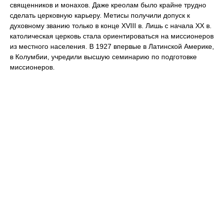
священников и монахов. Даже креолам было крайне трудно
сделать церковную карьеру. Метисы получили допуск к
духовному званию только в конце XVIII в. Лишь с начала XX в.
католическая церковь стала ориентироваться на миссионеров
из местного населения. В 1927 впервые в Латинской Америке,
в Колумбии, учредили высшую семинарию по подготовке
миссионеров.