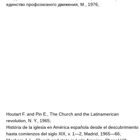
единство профсоюзного движения, М., 1976;
Houtart F. and Pin E., The Church and the Latinamerican
revolution, N. Y., 1965;
História de la iglesia en América española desde el descubrimiento
hasta comienzos del siglo XIX, v. 1—2, Madrid, 1965—66;