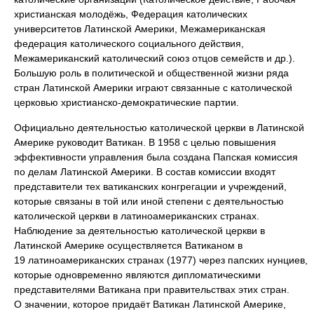
христианская молодёжь, Федерация католических
университетов Латинской Америки, Межамериканская
федерация католического социального действия,
Межамериканский католический союз отцов семейств и др.).
Большую роль в политической и общественной жизни ряда
стран Латинской Америки играют связанные с католической
церковью христианско-демократические партии.
Официально деятельностью католической церкви в Латинской
Америке руководит Ватикан. В 1958 с целью повышения
эффективности управления была создана Папская комиссия
по делам Латинской Америки. В состав комиссии входят
представители тех ватиканских конгрегации и учреждений,
которые связаны в той или иной степени с деятельностью
католической церкви в латиноамериканских странах.
Наблюдение за деятельностью католической церкви в
Латинской Америке осуществляется Ватиканом в
19 латиноамериканских странах (1977) через папских нунциев,
которые одновременно являются дипломатическими
представителями Ватикана при правительствах этих стран.
О значении, которое придаёт Ватикан Латинской Америке,