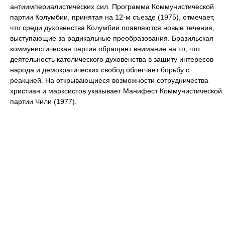
антиимпериалистических сил. Программа Коммунистической
партии Колумбии, принятая на 12-м съезде (1975), отмечает,
что среди духовенства Колумбии появляются новые течения,
выступающие за радикальные преобразования. Бразильская
коммунистическая партия обращает внимание на то, что
деятельность католического духовенства в защиту интересов
народа и демократических свобод облегчает борьбу с
реакцией. На открывающиеся возможности сотрудничества
христиан и марксистов указывает Манифест Коммунистической
партии Чили (1977).