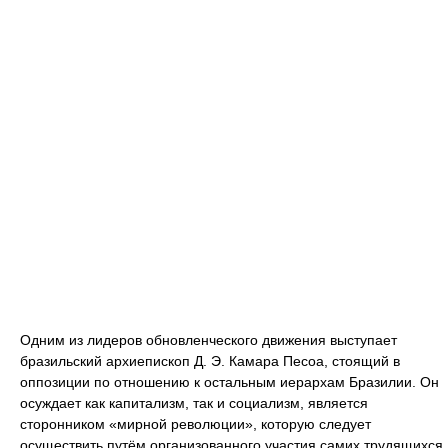
Одним из лидеров обновленческого движения выступает
бразильский архиепископ Д. Э. Камара Песоа, стоящий в
оппозиции по отношению к остальным иерархам Бразилии. Он
осуждает как капитализм, так и социализм, является
сторонником «мирной революции», которую следует
осуществить путём организованного участия самих трудящихся