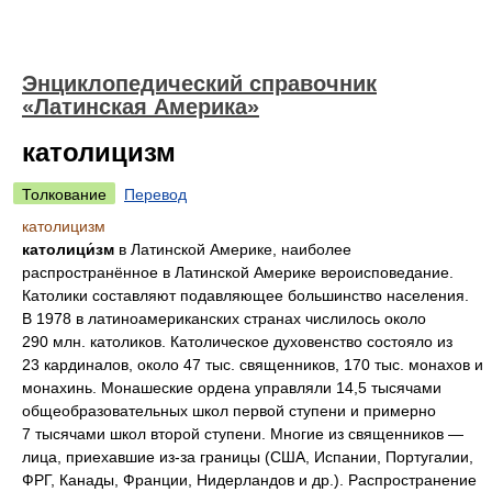
Энциклопедический справочник
«Латинская Америка»
католицизм
Толкование
Перевод
католицизм
католици́зм
в Латинской Америке, наиболее
распространённое в Латинской Америке вероисповедание.
Католики составляют подавляющее большинство населения.
В 1978 в латиноамериканских странах числилось около
290 млн. католиков. Католическое духовенство состояло из
23 кардиналов, около 47 тыс. священников, 170 тыс. монахов и
монахинь. Монашеские ордена управляли 14,5 тысячами
общеобразовательных школ первой ступени и примерно
7 тысячами школ второй ступени. Многие из священников —
лица, приехавшие из-за границы (США, Испании, Португалии,
ФРГ, Канады, Франции, Нидерландов и др.). Распространение