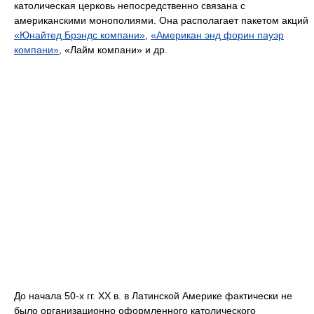
католическая церковь непосредственно связана с
американскими монополиями. Она располагает пакетом акций
«Юнайтед Брэндс компани»
,
«Американ энд форин пауэр
компани»
, «Лайм компани» и др.
До начала 50-х гг. XX в. в Латинской Америке фактически не
было организационно оформленного католического