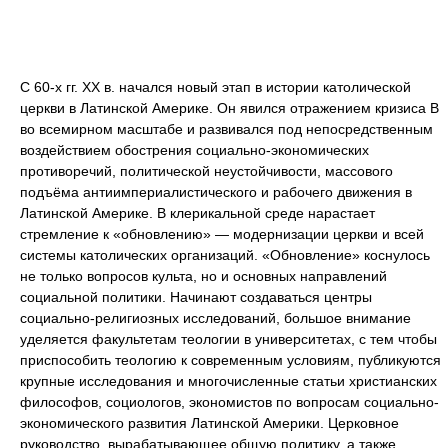
С 60-х гг. XX в. начался новый этап в истории католической
церкви в Латинской Америке. Он явился отражением кризиса B
во всемирном масштабе и развивался под непосредственным
воздействием обострения социально-экономических
противоречий, политической неустойчивости, массового
подъёма антиимпериалистического и рабочего движения в
Латинской Америке. В клерикальной среде нарастает
стремление к «обновлению» — модернизации церкви и всей
системы католических организаций. «Обновление» коснулось
не только вопросов культа, но и основных направлений
социальной политики. Начинают создаваться центры
социально-религиозных исследований, большое внимание
уделяется факультетам теологии в университетах, с тем чтобы
приспособить теологию к современным условиям, публикуются
крупные исследования и многочисленные статьи христианских
философов, социологов, экономистов по вопросам социально-
экономического развития Латинской Америки. Церковное
руководство, вырабатывающее общую политику, а также