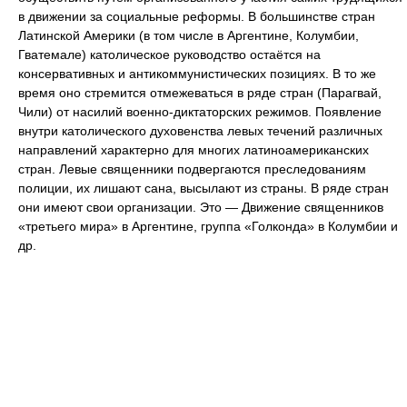
в движении за социальные реформы. В большинстве стран
Латинской Америки (в том числе в Аргентине, Колумбии,
Гватемале) католическое руководство остаётся на
консервативных и антикоммунистических позициях. В то же
время оно стремится отмежеваться в ряде стран (Парагвай,
Чили) от насилий военно-диктаторских режимов. Появление
внутри католического духовенства левых течений различных
направлений характерно для многих латиноамериканских
стран. Левые священники подвергаются преследованиям
полиции, их лишают сана, высылают из страны. В ряде стран
они имеют свои организации. Это — Движение священников
«третьего мира» в Аргентине, группа «Голконда» в Колумбии и
др.