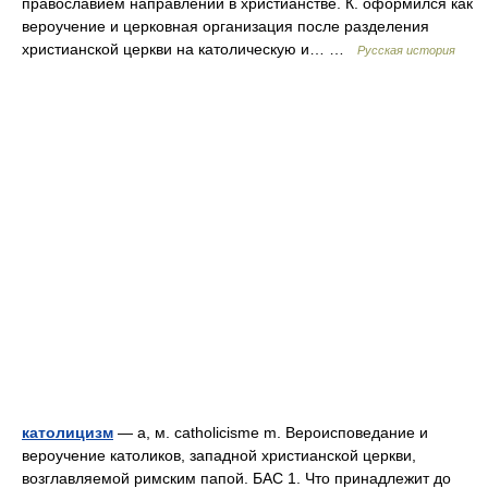
православием направлений в христианстве. К. оформился как
вероучение и церковная организация после разделения
христианской церкви на католическую и… …
Русская история
католицизм
— а, м. catholicisme m. Вероисповедание и
вероучение католиков, западной христианской церкви,
возглавляемой римским папой. БАС 1. Что принадлежит до