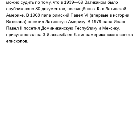
можно судить по тому, что в 1939—69 Ватиканом было
опубликовано 80 документов, посвящённых
К.
в Латинской
Америке. В 1968 папа римский Павел VI (впервые в истории
Ватикана) посетил Латинскую Америку. В 1979 папа Иоанн
Павел II посетил Доминиканскую Республику и Мексику,
присутствовал на 3-й ассамблее Латиноамериканского совета
епископов.