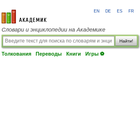
EN
DE
ES
FR
academic.ru
Словари и энциклопедии на Академике
Найти!
Толкования
Переводы
Книги
Игры ⚽